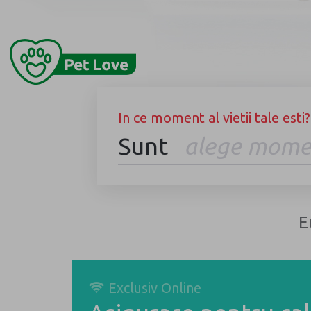
Previous
In ce moment al vietii tale esti?
Sunt
alege mome