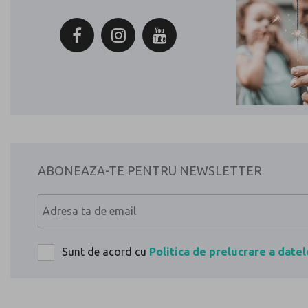
EUROLIFE SOCIAL WALL
Inspira-te pentru
momente extraordinare