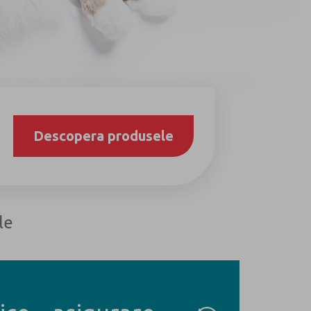
Next
Descopera produsele