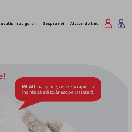
novatie in asigurari
Despre noi
Alaturi de tine