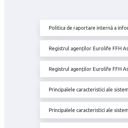
Politica de raportare internă a inf
Registrul agenților Eurolife FFH A
Registrul agenților Eurolife FFH As
Principalele caracteristici ale sis
Principalele caracteristici ale sist