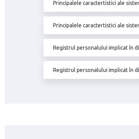
Principalele caractertistici ale sis
Principalele caractertistici ale sist
Registrul personalului implicat în d
Registrul personalului implicat în d