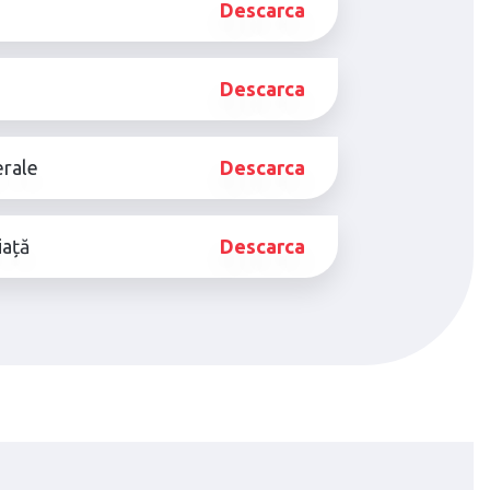
Descarca
Descarca
erale
Descarca
iață
Descarca