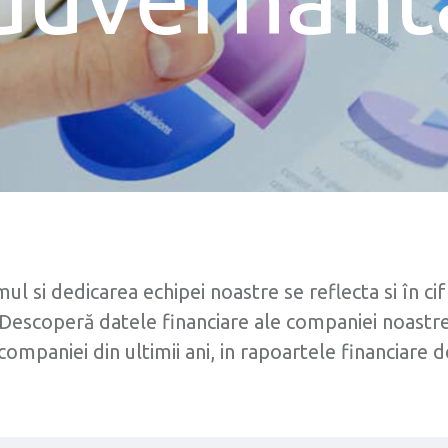
ul si dedicarea echipei noastre se reflecta si în cif
 Descoperă datele financiare ale companiei noastre
companiei din ultimii ani, in rapoartele financiare d