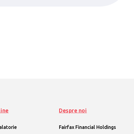
line
Despre noi
alatorie
Fairfax Financial Holdings