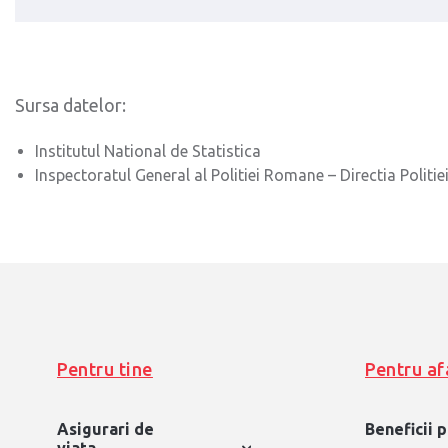
Sursa datelor:
Institutul National de Statistica
Inspectoratul General al Politiei Romane – Directia Politie
Pentru tine
Pentru af
Asigurari de
Beneficii 