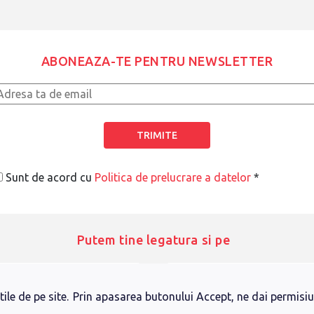
ABONEAZA-TE PENTRU NEWSLETTER
Sunt de acord cu
Politica de prelucrare a datelor
*
Putem tine legatura si pe
Facebook
Instagram
ile de pe site.
Prin apasarea butonului Accept, ne dai permisiun
LinkedIn
YouTube