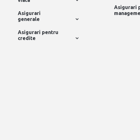
viata
Asigurari 
Asigurari
managemen
generale
Asigurari pentru
credite