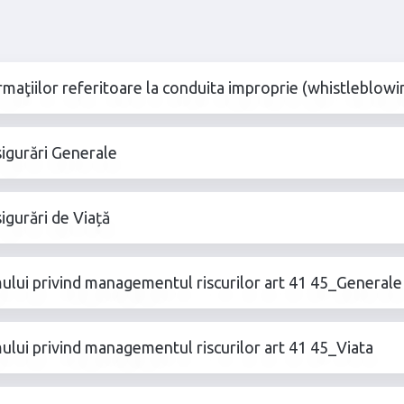
ormaţiilor referitoare la conduita improprie (whistleblowi
sigurări Generale
igurări de Viață
temului privind managementul riscurilor art 41 45_Generale
emului privind managementul riscurilor art 41 45_Viata