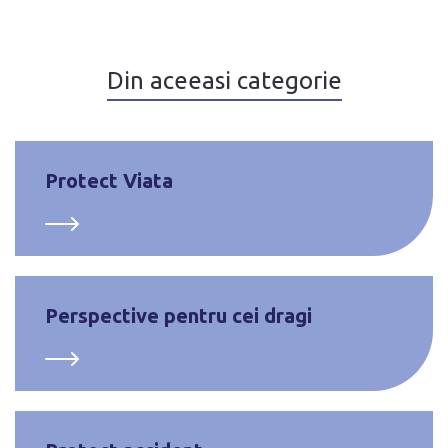
Din aceeasi categorie
Protect Viata
Perspective pentru cei dragi