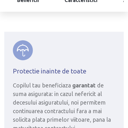
Beneficii
Caracteristici
A
Protectie inainte de toate
Copilul tau beneficiaza
garantat
de
suma asigurata: in cazul nefericit al
decesului asiguratului, noi permitem
continuarea contractului fara a mai
solicita plata primelor viitoare, pana la