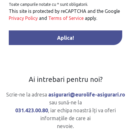
Toate campurile notate cu * sunt obligatorii.
This site is protected by reCAPTCHA and the Google
Privacy Policy
and
Terms of Service
apply.
Intrebari pentru noi
Ai intrebari pentru noi?
Scrie-ne la adresa
asigurari@eurolife-asigurari.ro
sau sună-ne la
031.423.00.80
, iar echipa noastră îți va oferi
informațiile de care ai
nevoie.