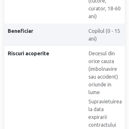
(tutore,
curator, 18-60
ani)
Beneficiar
Copilul (0 - 15
ani)
Riscuri acoperite
Decesul din
orice cauza
(imbolnavire
sau accident)
oriunde in
lume
Supravietuirea
la data
expirarii
contractului