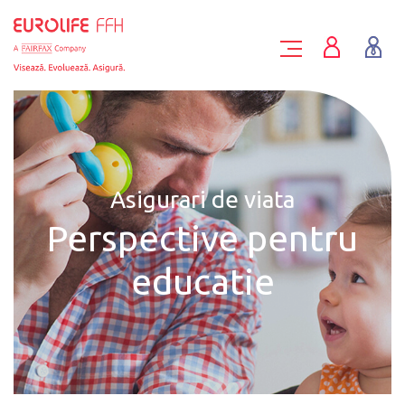
Asigurari de viata
Perspective pentru
educatie