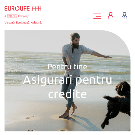
Pentru tine
Asigurari pentru
credite