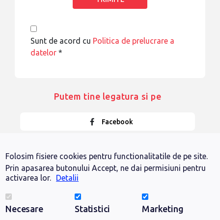
Sunt de acord cu
Politica de prelucrare a
datelor
*
Putem tine legatura si pe
Facebook
Instagram
Folosim fisiere cookies pentru functionalitatile de pe site.
Prin apasarea butonului Accept, ne dai permisiuni pentru
LinkedIn
activarea lor.
Detalii
YouTube
Necesare
Statistici
Marketing